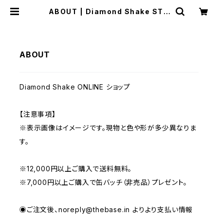
ABOUT | Diamond Shake STO
RE
ABOUT
Diamond Shake ONLINE ショップ
【注意事項】
※表示画像はイメージです。現物と色や形が多少異なりま
す。
※12,000円以上ご購入で送料無料。
※7,000円以上ご購入で缶バッチ（非売品）プレゼント。
◉ご注文後、
noreply@thebase.in
よりより支払い情報