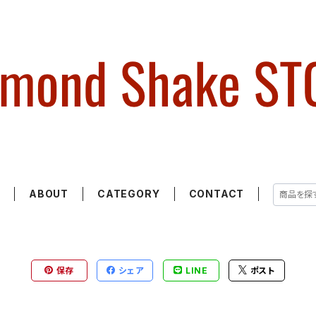
E
ABOUT
CATEGORY
CONTACT
保存
シェア
LINE
ポスト