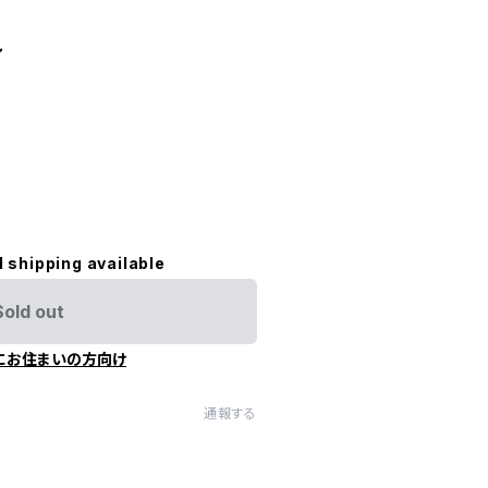
ル
l shipping available
Sold out
にお住まいの方向け
通報する