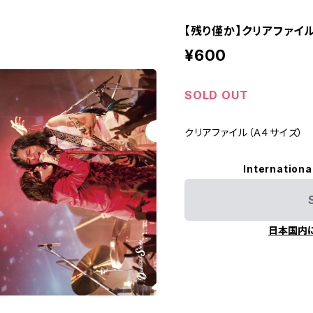
【残り僅か】クリアファイ
¥600
SOLD OUT
クリアファイル（Ａ４サイズ）
Internationa
日本国内